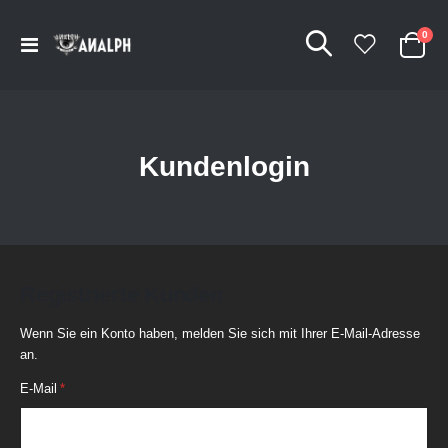
Arti
0
Navigation
Cart
umschalten
Kundenlogin
Registrierte Kunden
Wenn Sie ein Konto haben, melden Sie sich mit Ihrer E-Mail-Adresse
an.
E-Mail