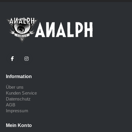
Information
Über uns
Kunden Service
Datenschutz
AGB
Impressum
Mein Konto