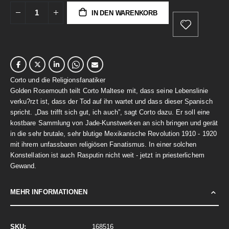
IN DEN WARENKORB
Corto und die Religionsfanatiker
Golden Rosemouth teilt Corto Maltese mit, dass seine Lebenslinie
verku?rzt ist, dass der Tod auf ihn wartet und dass dieser Spanisch
spricht. „Das trifft sich gut, ich auch”, sagt Corto dazu. Er soll eine
kostbare Sammlung von Jade-Kunstwerken an sich bringen und gerät
in die sehr brutale, sehr blutige Mexikanische Revolution 1910 - 1920
mit ihrem unfassbaren religiösen Fanatismus. In einer solchen
Konstellation ist auch Rasputin nicht weit - jetzt in priesterlichem
Gewand.
MEHR INFORMATIONEN
Mehr
168516