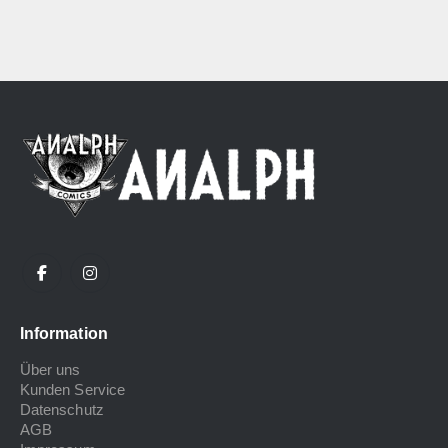
Information
Über uns
Kunden Service
Datenschutz
AGB