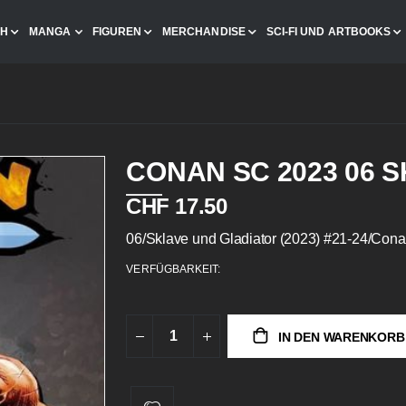
CH
MANGA
FIGUREN
MERCHANDISE
SCI-FI UND ARTBOOKS
CONAN SC 2023 06 
CHF 17.50
06/Sklave und Gladiator (2023) #21-24/Con
VERFÜGBARKEIT:
IN DEN WARENKORB