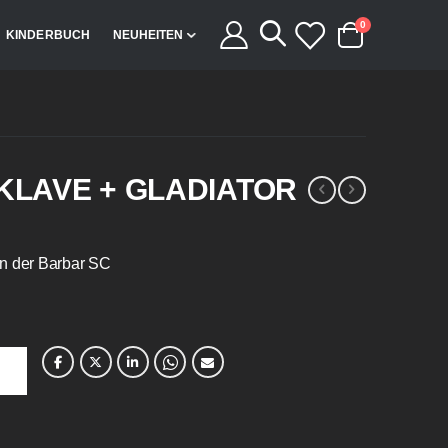
Artikel
0
KINDERBUCH
NEUHEITEN
Cart
SKLAVE + GLADIATOR
an der Barbar SC