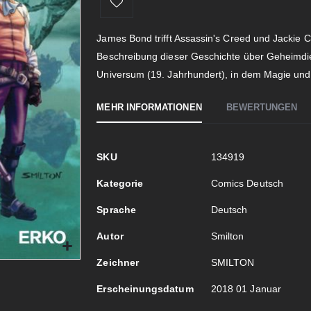
James Bond trifft Assassin's Creed und Jackie
Beschreibung dieser Geschichte über Geheimdie
Universum (19. Jahrhundert), in dem Magie und 
MEHR INFORMATIONEN
BEWERTUNGEN
Mehr
SKU
134919
Informationen
Kategorie
Comics Deutsch
Sprache
Deutsch
Autor
Smilton
Zeichner
SMILTON
Erscheinungsdatum
2018 01 Januar