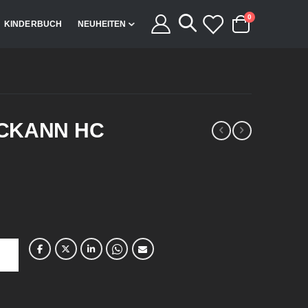
Artikel
0
KINDERBUCH
NEUHEITEN
Cart
CKANN HC