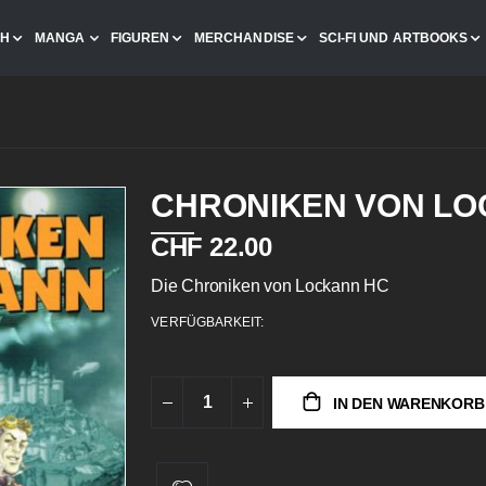
CH
MANGA
FIGUREN
MERCHANDISE
SCI-FI UND ARTBOOKS
CHRONIKEN VON LO
CHF 22.00
Die Chroniken von Lockann HC
VERFÜGBARKEIT:
IN DEN WARENKORB