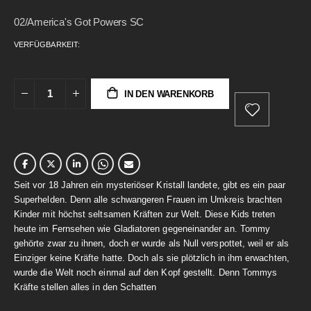
gallery
02/America's Got Powers SC
VERFÜGBARKEIT:
IN DEN WARENKORB
Seit vor 18 Jahren ein mysteriöser Kristall landete, gibt es ein paar
Superhelden. Denn alle schwangeren Frauen im Umkreis brachten
Kinder mit höchst seltsamen Kräften zur Welt. Diese Kids treten
heute im Fernsehen wie Gladiatoren gegeneinander an. Tommy
gehörte zwar zu ihnen, doch er wurde als Null verspottet, weil er als
Einziger keine Kräfte hatte. Doch als sie plötzlich in ihm erwachten,
wurde die Welt noch einmal auf den Kopf gestellt. Denn Tommys
Kräfte stellen alles in den Schatten