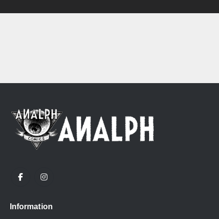
Information