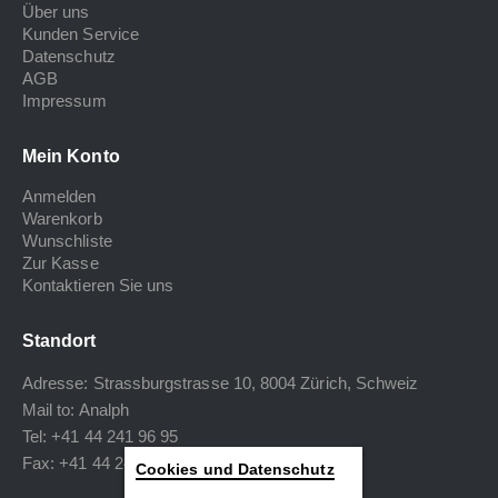
Über uns
Kunden Service
Datenschutz
AGB
Impressum
Mein Konto
Anmelden
Warenkorb
Wunschliste
Zur Kasse
Kontaktieren Sie uns
Standort
Adresse: Strassburgstrasse 10, 8004 Zürich, Schweiz
Mail to:
Analph
Tel: +41 44 241 96 95
Fax: +41 44 240 34 40
Cookies und Datenschutz