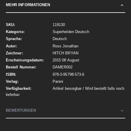
MEHR INFORMATIONEN
Mehr
119130
Informationen
Superhelden Deutsch
Deutsch
Ross Jonathan
HITCH BRYAN
2015 08 August
DAMER002
978-3-95798-573-6
Panini
Artikel besorgbar / Wird bestellt falls noch
lieferbar
BEWERTUNGEN