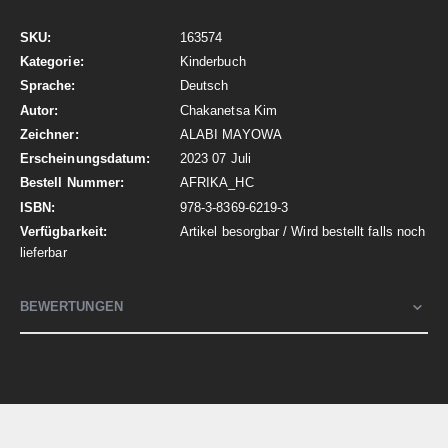
Mehr
163574
Informationen
Kinderbuch
Deutsch
Chakanetsa Kim
ALABI MAYOWA
2023 07 Juli
AFRIKA_HC
978-3-8369-6219-3
Artikel besorgbar / Wird bestellt falls noch
lieferbar
BEWERTUNGEN