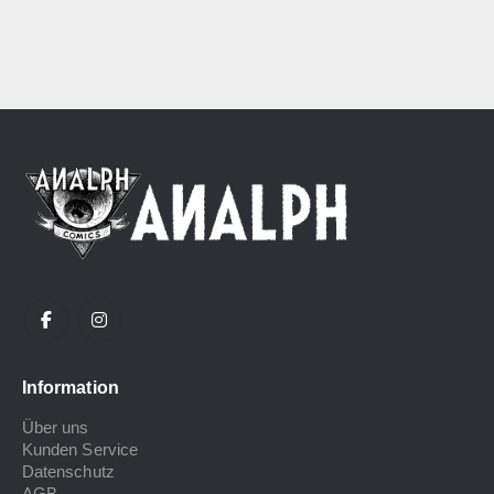
Information
Über uns
Kunden Service
Datenschutz
AGB