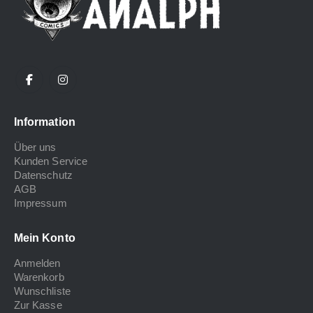
Information
Über uns
Kunden Service
Datenschutz
AGB
Impressum
Mein Konto
Anmelden
Warenkorb
Wunschliste
Zur Kasse