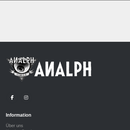
Information
Über uns