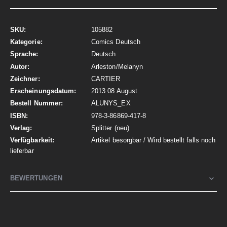
Mehr
105882
Informationen
Comics Deutsch
Deutsch
Arleston/Melanyn
CARTIER
2013 08 August
ALUNYS_EX
978-3-86869-417-8
Splitter (neu)
Artikel besorgbar / Wird bestellt falls noch
lieferbar
BEWERTUNGEN