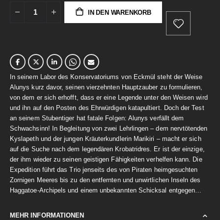
IN DEN WARENKORB
In seinem Labor des Konservatoriums von Eckmül steht der Weise
Alunys kurz davor, seinen vierzehnten Hauptzauber zu formulieren,
von dem er sich erhofft, dass er eine Legende unter den Weisen wird
und ihn auf den Posten des Ehrwürdigen katapultiert. Doch der Test
an seinem Stubentiger hat fatale Folgen: Alunys verfällt dem
Schwachsinn! In Begleitung von zwei Lehrlingen – dem nervtötenden
Kyslapeth und der jungen Kräuterkundlerin Marikiri – macht er sich
auf die Suche nach dem legendären Krobatridres. Er ist der einzige,
der ihm wieder zu seinen geistigen Fähigkeiten verhelfen kann. Die
Expedition führt das Trio jenseits des von Piraten heimgesuchten
Zornigen Meeres bis zu den entfernten und unwirtlichen Inseln des
Haggatoe-Archipels und einem unbekannten Schicksal entgegen…
MEHR INFORMATIONEN