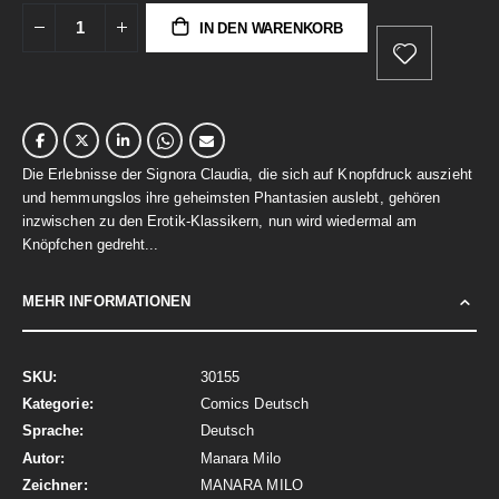
IN DEN WARENKORB
Die Erlebnisse der Signora Claudia, die sich auf Knopfdruck auszieht
und hemmungslos ihre geheimsten Phantasien auslebt, gehören
inzwischen zu den Erotik-Klassikern, nun wird wiedermal am
Knöpfchen gedreht...
MEHR INFORMATIONEN
Mehr
30155
Informationen
Comics Deutsch
Deutsch
Manara Milo
MANARA MILO