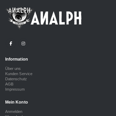
Information
Über uns
Kunden Service
Datenschutz
AGB
Impressum
Mein Konto
Anmelden