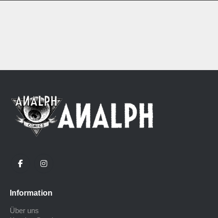
Information
Über uns