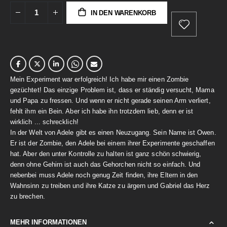
IN DEN WARENKORB
Mein Experiment war erfolgreich! Ich habe mir einen Zombie
gezüchtet! Das einzige Problem ist, dass er ständig versucht, Mama
und Papa zu fressen. Und wenn er nicht gerade seinen Arm verliert,
fehlt ihm ein Bein. Aber ich habe ihn trotzdem lieb, denn er ist
wirklich ... schrecklich!
In der Welt von Adele gibt es einen Neuzugang. Sein Name ist Owen.
Er ist der Zombie, den Adele bei einem ihrer Experimente geschaffen
hat. Aber den unter Kontrolle zu halten ist ganz schön schwierig,
denn ohne Gehirn ist auch das Gehorchen nicht so einfach. Und
nebenbei muss Adele noch genug Zeit finden, ihre Eltern in den
Wahnsinn zu treiben und ihre Katze zu ärgern und Gabriel das Herz
zu brechen.
MEHR INFORMATIONEN