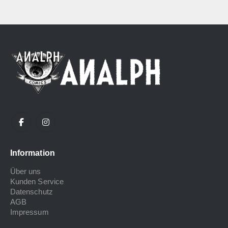
Information
Über uns
Kunden Service
Datenschutz
AGB
Impressum