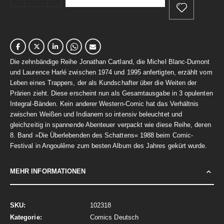
Die zehnbändige Reihe Jonathan Cartland, die Michel Blanc-Dumont
und Laurence Harlé zwischen 1974 und 1995 anfertigten, erzählt vom
Leben eines Trappers, der als Kundschafter über die Weiten der
Prärien zieht. Diese erscheint nun als Gesamtausgabe in 3 opulenten
Integral-Bänden. Kein anderer Western-Comic hat das Verhältnis
zwischen Weißen und Indianern so intensiv beleuchtet und
gleichzeitig in spannende Abenteuer verpackt wie diese Reihe, deren
8. Band »Die Überlebenden des Schattens« 1988 beim Comic-
Festival in Angoulême zum besten Album des Jahres gekürt wurde.
MEHR INFORMATIONEN
Mehr
102318
Informationen
Comics Deutsch