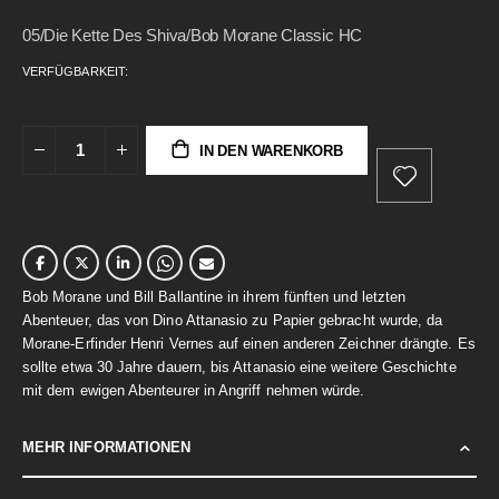
gallery
05/Die Kette Des Shiva/Bob Morane Classic HC
VERFÜGBARKEIT:
IN DEN WARENKORB
Bob Morane und Bill Ballantine in ihrem fünften und letzten
Abenteuer, das von Dino Attanasio zu Papier gebracht wurde, da
Morane-Erfinder Henri Vernes auf einen anderen Zeichner drängte. Es
sollte etwa 30 Jahre dauern, bis Attanasio eine weitere Geschichte
mit dem ewigen Abenteurer in Angriff nehmen würde.
MEHR INFORMATIONEN