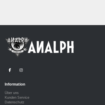
Information
Über uns
Kunden Service
Datenschutz