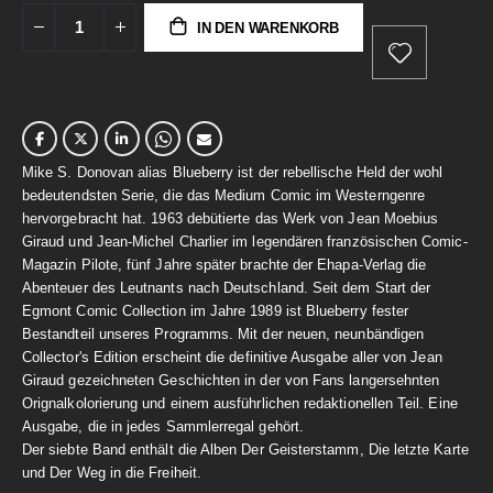
IN DEN WARENKORB
Mike S. Donovan alias Blueberry ist der rebellische Held der wohl
bedeutendsten Serie, die das Medium Comic im Westerngenre
hervorgebracht hat. 1963 debütierte das Werk von Jean Moebius
Giraud und Jean-Michel Charlier im legendären französischen Comic-
Magazin Pilote, fünf Jahre später brachte der Ehapa-Verlag die
Abenteuer des Leutnants nach Deutschland. Seit dem Start der
Egmont Comic Collection im Jahre 1989 ist Blueberry fester
Bestandteil unseres Programms. Mit der neuen, neunbändigen
Collector's Edition erscheint die definitive Ausgabe aller von Jean
Giraud gezeichneten Geschichten in der von Fans langersehnten
Orignalkolorierung und einem ausführlichen redaktionellen Teil. Eine
Ausgabe, die in jedes Sammlerregal gehört.
Der siebte Band enthält die Alben Der Geisterstamm, Die letzte Karte
und Der Weg in die Freiheit.