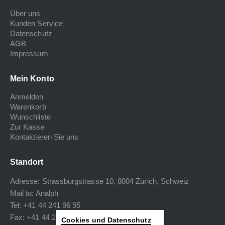
Über uns
Kunden Service
Datenschutz
AGB
Impressum
Mein Konto
Anmelden
Warenkorb
Wunschliste
Zur Kasse
Kontaktieren Sie uns
Standort
Adresse: Strassburgstrasse 10, 8004 Zürich, Schweiz
Mail to:
Analph
Tel: +41 44 241 96 95
Fax: +41 44 240 34 40
Cookies und Datenschutz