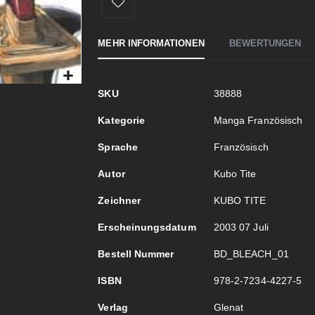
MEHR INFORMATIONEN
BEWERTUNGEN
Mehr
SKU
38888
Informationen
Kategorie
Manga Französisch
Sprache
Französisch
Autor
Kubo Tite
Zeichner
KUBO TITE
Erscheinungsdatum
2003 07 Juli
Bestell Nummer
BD_BLEACH_01
ISBN
978-2-7234-4227-5
Verlag
Glenat