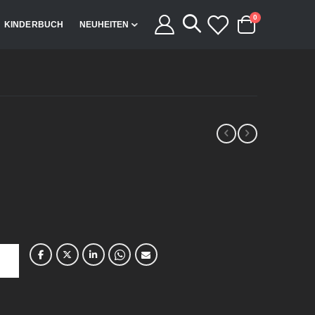
Artikel
0
KINDERBUCH
NEUHEITEN
Cart