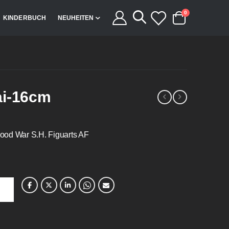
Artikel
0
KINDERBUCH
NEUHEITEN
Cart
ai-16cm
ood War S.H. Figuarts AF