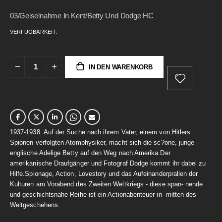
gallery
03/Geiselnahme In Kent/Betty Und Dodge HC
VERFÜGBARKEIT:
IN DEN WARENKORB
1937-1938. Auf der Suche nach ihrem Vater, einem von Hitlers
Spionen verfolgten Atomphysiker, macht sich die sc?one, junge
englische Adelige Betty auf den Weg nach Amerika.Der
amerikanische Draufgänger und Fotograf Dodge kommt ihr dabei zu
Hilfe.Spionage, Action, Lovestory und das Aufeinanderprallen der
Kulturen am Vorabend des Zweiten Weltkriegs - diese span- nende
und geschichtsnahe Reihe ist ein Actionabenteuer in- mitten des
Weltgeschehens.