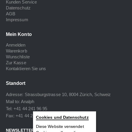
Kunden Service
Datenschutz
AGB
Impressum
Mein Konto
Anmelden
Warenkorb
Wunschliste
Zur Kasse
Kontaktieren Sie uns
Standort
Adresse: Strassburgstrasse 10, 8004 Zürich, Schweiz
Mail to:
Analph
Tel: +41 44 241 96 95
Fax: +41 44 240 34 40
Cookies und Datenschutz
Diese Website verwendet
NEWSLETTER