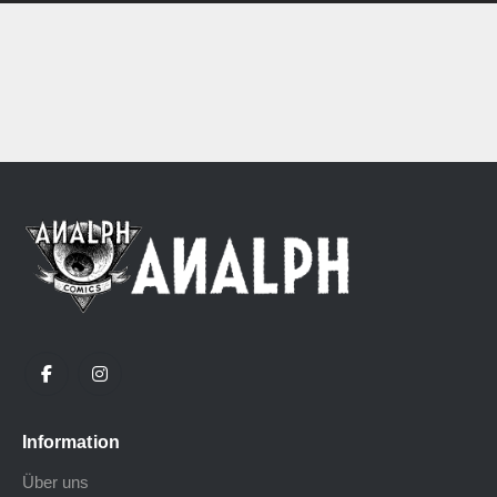
Information
Über uns