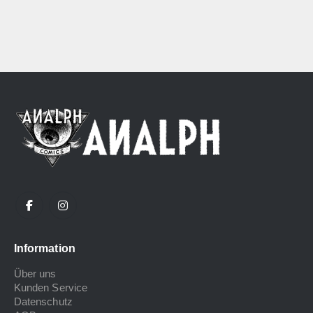
Information
Über uns
Kunden Service
Datenschutz