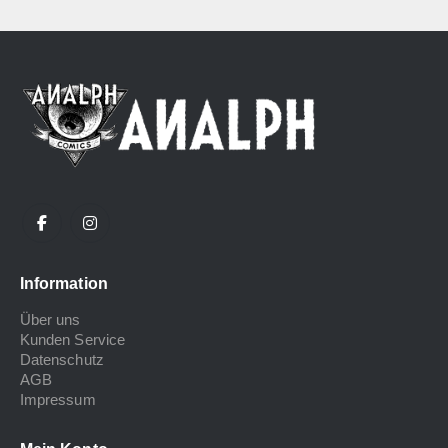
Information
Über uns
Kunden Service
Datenschutz
AGB
Impressum