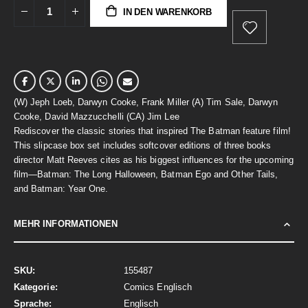
IN DEN WARENKORB
(W) Jeph Loeb, Darwyn Cooke, Frank Miller (A) Tim Sale, Darwyn
Cooke, David Mazzucchelli (CA) Jim Lee
Rediscover the classic stories that inspired The Batman feature film!
This slipcase box set includes softcover editions of three books
director Matt Reeves cites as his biggest influences for the upcoming
film—Batman: The Long Halloween, Batman Ego and Other Tails,
and Batman: Year One.
MEHR INFORMATIONEN
Mehr
155487
Informationen
Comics Englisch
Englisch