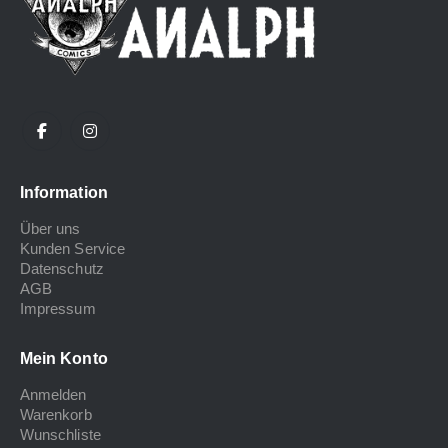
Information
Über uns
Kunden Service
Datenschutz
AGB
Impressum
Mein Konto
Anmelden
Warenkorb
Wunschliste