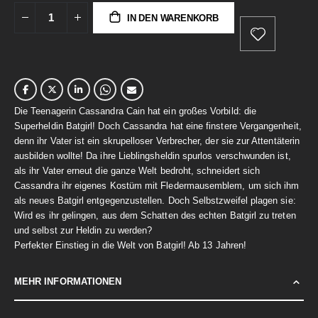
IN DEN WARENKORB
Die Teenagerin Cassandra Cain hat ein großes Vorbild: die
Superheldin Batgirl! Doch Cassandra hat eine finstere Vergangenheit,
denn ihr Vater ist ein skrupelloser Verbrecher, der sie zur Attentäterin
ausbilden wollte! Da ihre Lieblingsheldin spurlos verschwunden ist,
als ihr Vater erneut die ganze Welt bedroht, schneidert sich
Cassandra ihr eigenes Kostüm mit Fledermausemblem, um sich ihm
als neues Batgirl entgegenzustellen. Doch Selbstzweifel plagen sie:
Wird es ihr gelingen, aus dem Schatten des echten Batgirl zu treten
und selbst zur Heldin zu werden?
Perfekter Einstieg in die Welt von Batgirl! Ab 13 Jahren!
MEHR INFORMATIONEN