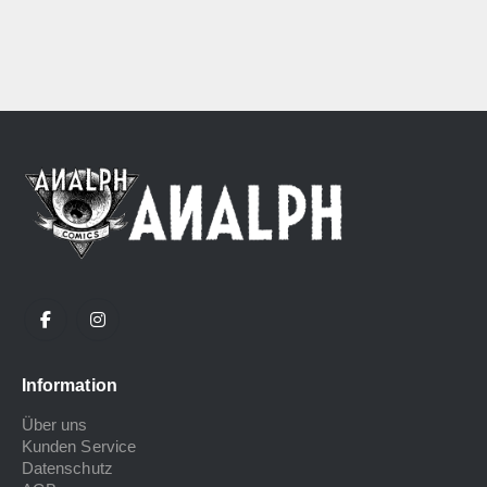
Information
Über uns
Kunden Service
Datenschutz