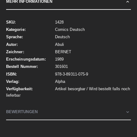
MEHR INFORMATIONEN
Mehr
1428
Informationen
Comics Deutsch
Deutsch
Abuli
BERNET
1989
301601
978-3-89311-075-9
Alpha
Artikel besorgbar / Wird bestellt falls noch
lieferbar
BEWERTUNGEN