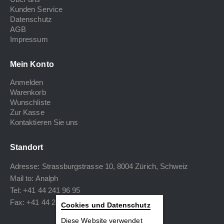
Kunden Service
Datenschutz
AGB
Impressum
Mein Konto
Anmelden
Warenkorb
Wunschliste
Zur Kasse
Kontaktieren Sie uns
Standort
Adresse: Strassburgstrasse 10, 8004 Zürich, Schweiz
Mail to:
Analph
Tel: +41 44 241 96 95
Fax: +41 44 240 34 40
Cookies und Datenschutz
Diese Website verwendet