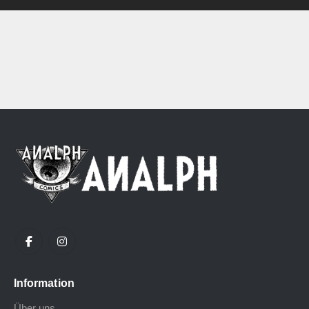
Information
Über uns