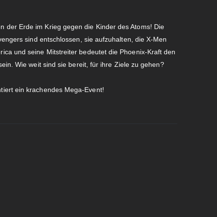
 der Erde im Krieg gegen die Kinder des Atoms! Die
Avengers sind entschlossen, sie aufzuhalten, die X-Men
ca und seine Mitstreiter bedeutet die Phoenix-Kraft den
in. Wie weit sind sie bereit, für ihre Ziele zu gehen?
tiert ein krachendes Mega-Event!