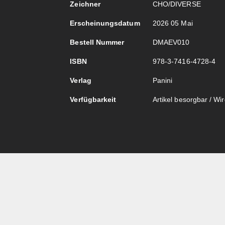
Zeichner
CHO/DIVERSE
Erscheinungsdatum
2026 05 Mai
Bestell Nummer
DMAEV010
ISBN
978-3-7416-4728-4
Verlag
Panini
Verfügbarkeit
Artikel besorgbar / Wird