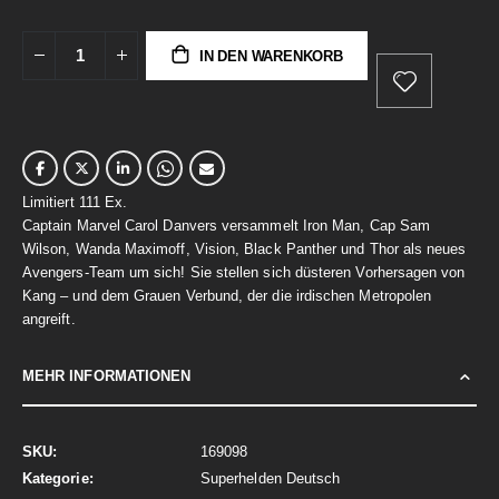
IN DEN WARENKORB
Limitiert 111 Ex.
Captain Marvel Carol Danvers versammelt Iron Man, Cap Sam
Wilson, Wanda Maximoff, Vision, Black Panther und Thor als neues
Avengers-Team um sich! Sie stellen sich düsteren Vorhersagen von
Kang – und dem Grauen Verbund, der die irdischen Metropolen
angreift.
MEHR INFORMATIONEN
Mehr
169098
Informationen
Superhelden Deutsch