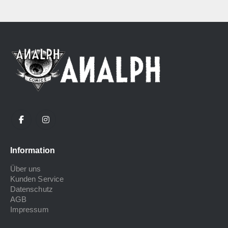
Information
Über uns
Kunden Service
Datenschutz
AGB
Impressum