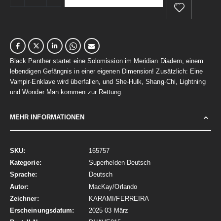
Black Panther startet eine Solomission im Meridian Diadem, einem
lebendigen Gefängnis in einer eigenen Dimension! Zusätzlich: Eine
Vampir-Enklave wird überfallen, und She-Hulk, Shang-Chi, Lightning
und Wonder Man kommen zur Rettung.
MEHR INFORMATIONEN
Mehr
165757
Informationen
Superhelden Deutsch
Deutsch
MacKay/Orlando
KARAMI/FERREIRA
2025 03 März