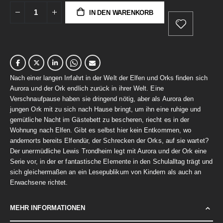
IN DEN WARENKORB
Nach einer langen Irrfahrt in der Welt der Elfen und Orks finden sich
Aurora und der Ork endlich zurück in ihrer Welt. Eine
Verschnaufpause haben sie dringend nötig, aber als Aurora den
jungen Ork mit zu sich nach Hause bringt, um ihn eine ruhige und
gemütliche Nacht im Gästebett zu bescheren, riecht es in der
Wohnung nach Elfen. Gibt es selbst hier kein Entkommen, wo
andernorts bereits Elfendür, der Schrecken der Orks, auf sie wartet?
Der unermüdliche Lewis Trondheim legt mit Aurora und der Ork eine
Serie vor, in der er fantastische Elemente in den Schulalltag trägt und
sich gleichermaßen an ein Lesepublikum von Kindern als auch an
Erwachsene richtet.
MEHR INFORMATIONEN