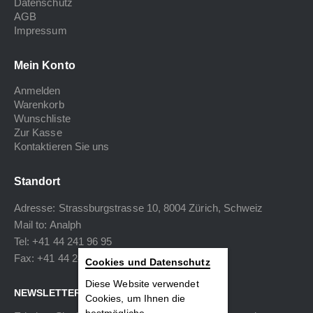
Datenschutz
AGB
Impressum
Mein Konto
Anmelden
Warenkorb
Wunschliste
Zur Kasse
Kontaktieren Sie uns
Standort
Adresse: Strassburgstrasse 10, 8004 Zürich, Schweiz
Mail to:
Analph
Tel: +41 44 241 96 95
Fax: +41 44 240 34 40
Cookies und Datenschutz
Diese Website verwendet
NEWSLETTER
Cookies, um Ihnen die