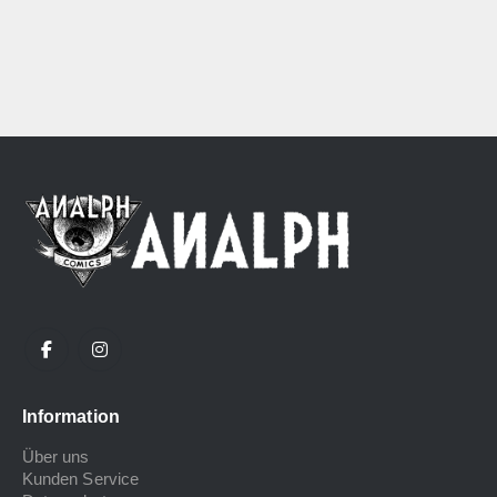
Information
Über uns
Kunden Service