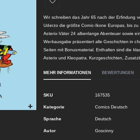
Wir schreiben das Jahr 65 nach der Erfindung v
Uderzo die größte Comic-Ikone Europas, bis zu 
Asterix-Väter 24 albenlange Abenteuer sowie e
Werkausgabe präsentiert alle Geschichten in ch
Seiten mit Bonusmaterial. Enthalten sind die kla
Asterix und Kleopatra. Kurzgeschichten, Zusatzill
MEHR INFORMATIONEN
BEWERTUNGEN
Mehr
SKU
167535
Informationen
Kategorie
Comics Deutsch
Sprache
Deutsch
Autor
Goscinny