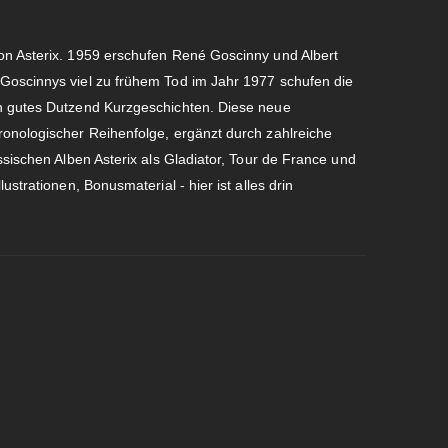
on Asterix. 1959 erschufen René Goscinny und Albert
Goscinnys viel zu frühem Tod im Jahr 1977 schufen die
in gutes Dutzend Kurzgeschichten. Diese neue
ronologischer Reihenfolge, ergänzt durch zahlreiche
ssischen Alben Asterix als Gladiator, Tour de France und
ustrationen, Bonusmaterial - hier ist alles drin