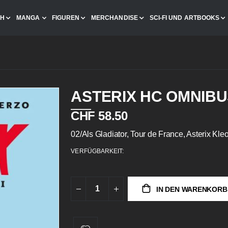
CH
MANGA
FIGUREN
MERCHANDISE
SCI-FI UND ARTBOOKS
ASTERIX HC OMNIBUS
CHF 58.50
02/Als Gladiator, Tour de France, Asterix Kl
VERFÜGBARKEIT:
IN DEN WARENKORB