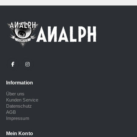
Information
Über uns
Kunden Service
Datenschutz
AGB
Impressum
Mein Konto