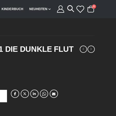
Artikel
0
KINDERBUCH
NEUHEITEN
Cart
1 DIE DUNKLE FLUT