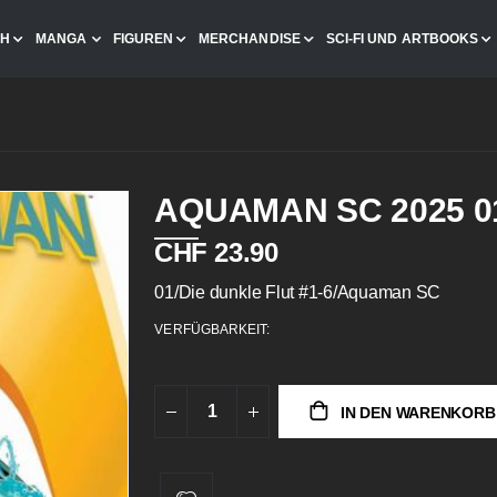
CH
MANGA
FIGUREN
MERCHANDISE
SCI-FI UND ARTBOOKS
AQUAMAN SC 2025 0
CHF 23.90
01/Die dunkle Flut #1-6/Aquaman SC
VERFÜGBARKEIT:
IN DEN WARENKORB