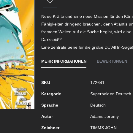
Neue Kräfte und eine neue Mission für den Köni
Fähigkeiten dringend brauchen, denn Atlantis und 
fremden Welten auf die Suche begibt, wird eine
Darkseid!?
Eine zentrale Serie für die große DC All In-Saga
MEHR INFORMATIONEN
BEWERTUNGEN
Mehr
SKU
172641
Informationen
Kategorie
Superhelden Deutsch
Sprache
Deutsch
Autor
Adams Jeremy
Zeichner
TIMMS JOHN