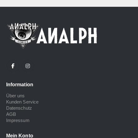
Information
Über uns
Kunden Service
Datenschutz
AGB
Impressum
Mein Konto