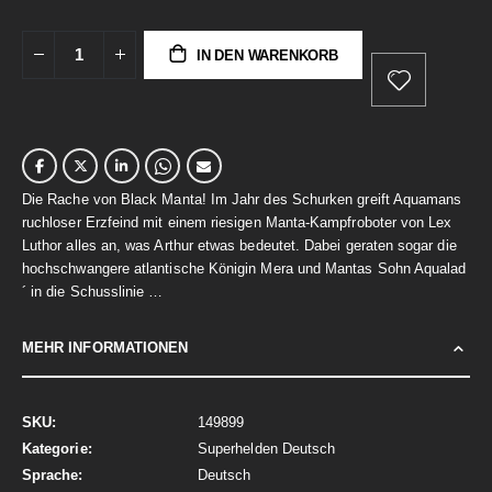
IN DEN WARENKORB
Die Rache von Black Manta! Im Jahr des Schurken greift Aquamans
ruchloser Erzfeind mit einem riesigen Manta-Kampfroboter von Lex
Luthor alles an, was Arthur etwas bedeutet. Dabei geraten sogar die
hochschwangere atlantische Königin Mera und Mantas Sohn Aqualad
´ in die Schusslinie …
MEHR INFORMATIONEN
Mehr
149899
Informationen
Superhelden Deutsch
Deutsch