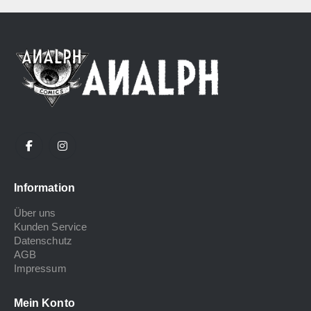
Information
Über uns
Kunden Service
Datenschutz
AGB
Impressum
Mein Konto