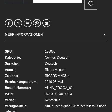
MEHR INFORMATIONEN
Mehr
125059
Informationen
Comics Deutsch
Deutsch
Ricard Anouk
RICARD ANOUK
2016 05 Mai
ANNA_FROGA_02
978-3-95640-096-4
Reprodukt
Artikel besorgbar / Wird bestellt falls noch
lieferbar