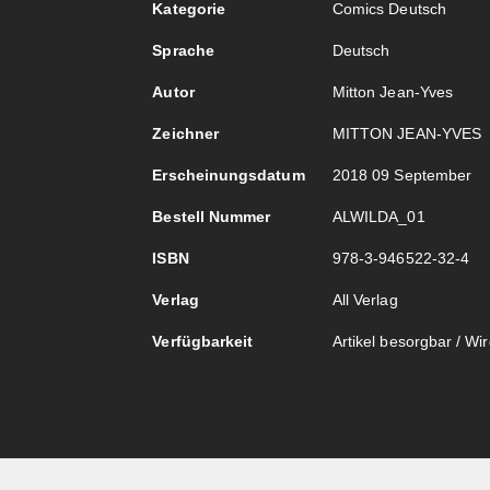
Kategorie
Comics Deutsch
Sprache
Deutsch
Autor
Mitton Jean-Yves
Zeichner
MITTON JEAN-YVES
Erscheinungsdatum
2018 09 September
Bestell Nummer
ALWILDA_01
ISBN
978-3-946522-32-4
Verlag
All Verlag
Verfügbarkeit
Artikel besorgbar / Wird