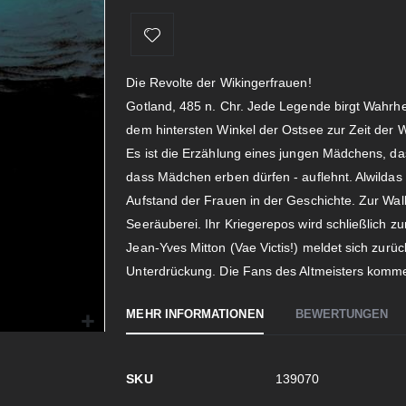
Die Revolte der Wikingerfrauen!
Gotland, 485 n. Chr. Jede Legende birgt Wahrhe
dem hintersten Winkel der Ostsee zur Zeit der W
Es ist die Erzählung eines jungen Mädchens, da
dass Mädchen erben dürfen - auflehnt. Alwildas
Aufstand der Frauen in der Geschichte. Zur Wal
Seeräuberei. Ihr Kriegerepos wird schließlich z
Jean-Yves Mitton (Vae Victis!) meldet sich zurü
Unterdrückung. Die Fans des Altmeisters kommen
MEHR INFORMATIONEN
BEWERTUNGEN
Mehr
SKU
139070
Informationen