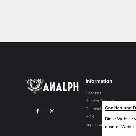
Information
Über uns
Kunden Service
Cookies und D
Datenschutz
AGB
Diese Website 
Impressum
unserer Website