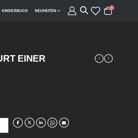
Artikel
0
KINDERBUCH
NEUHEITEN
Cart
URT EINER