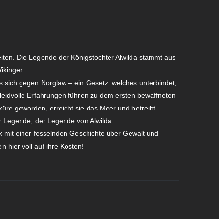
iten. Die Legende der Königstochter Alwilda stammt aus
ikinger.
s sich gegen Norglaw – ein Gesetz, welches unterbindet,
 leidvolle Erfahrungen führen zu dem ersten bewaffneten
küre geworden, erreicht sie das Meer und betreibt
ur Legende, der Legende von Alwilda.
ck mit einer fesselnden Geschichte über Gewalt und
 hier voll auf ihre Kosten!