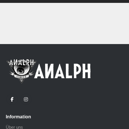
Information
Über uns