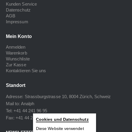
Kunden Service
Datenschutz
AGB
Impressum
Mein Konto
Anmelden
Warenkorb
Wunschliste
Zur Kasse
Kontaktieren Sie uns
Standort
Adresse: Strassburgstrasse 10, 8004 Zürich, Schweiz
Mail to:
Analph
Tel: +41 44 241 96 95
Fax: +41 44 240 34 40
Cookies und Datenschutz
Diese Website verwendet