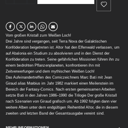
Vom großen Kristall zum Weißen Loch!
Drei Jahre sind vergangen, seit Terra Nova der Galaktischen
Konföderation beigetreten ist. Altor hat den Elfenwald verlassen, um
auf Abalonia ein Studium zu absolvieren und in den Dienst der
Konföderation zu treten. Seine gefährlichen Missionen führen ihn zu
einem bedrohten Pflanzenplaneten, konfrontieren ihn mit
Zeitverwerfungen und dem mythischen Weißen Loch!
Das Aufeinandertreffen des Comiczeichners Marc Bati mit Jean
Giraud alias Mœbius im Jahr 1982 markiert einen Meilenstein im
Bereich der Fantasy-Comics. Nach ersten gemeinsamen Arbeiten
setzte Bati in den Jahren 1986–1990 die Trilogie Der große Kristall
nach Szenarien von Giraud grafisch um. Ab 1992 folgten dann vier
weitere Alben unter dem endgültigen Reihentitel Altor, die in diesem
zweiten und letzten Band der Gesamtausgabe vereint sind.
MEHR INFORMATIONEN