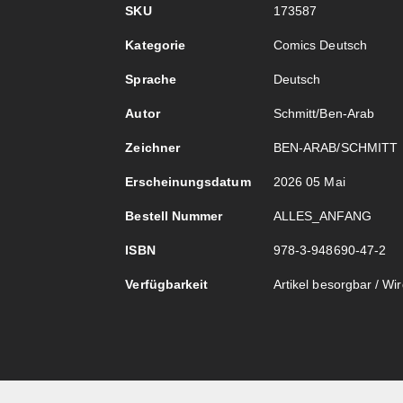
Mehr
SKU
173587
Informationen
Kategorie
Comics Deutsch
Sprache
Deutsch
Autor
Schmitt/Ben-Arab
Zeichner
BEN-ARAB/SCHMITT
Erscheinungsdatum
2026 05 Mai
Bestell Nummer
ALLES_ANFANG
ISBN
978-3-948690-47-2
Verfügbarkeit
Artikel besorgbar / Wird