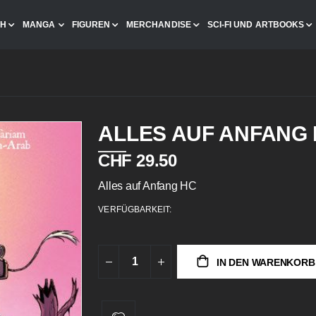
CH
MANGA
FIGUREN
MERCHANDISE
SCI-FI UND ARTBOOKS
ALLES AUF ANFANG
CHF 29.50
Alles auf Anfang HC
VERFÜGBARKEIT:
IN DEN WARENKORB