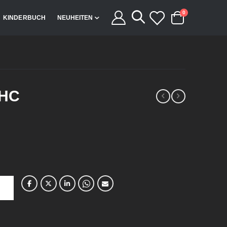
Artikel
0
KINDERBUCH
NEUHEITEN
Cart
 HC