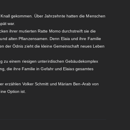
 Knall gekommen. Über Jahrzehnte hatten die Menschen
pät war.
ken ihrer mutierten Ratte Momo durchstreift sie die
nd alten Pflanzensamen. Denn Elaia und ihre Familie
en der Ödnis zieht die kleine Gemeinschaft neues Leben
ang zu einem riesigen unterirdischen Gebäudekomplex
ang, die ihre Familie in Gefahr und Elaias gesamtes
uer erzählen Volker Schmitt und Màriam Ben-Arab von
ne Option ist.