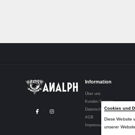
Information
Über uns
Kunden Service
Cookies und D
Datenschutz
AGB
Diese Website 
Impressum
unserer Website