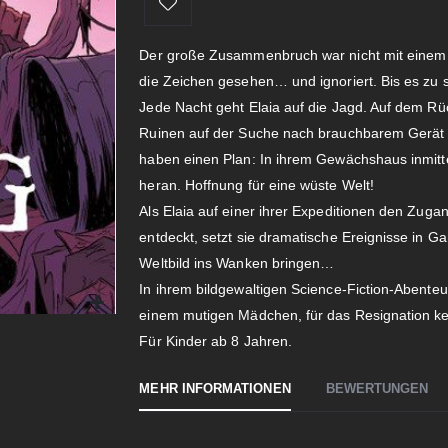
Der große Zusammenbruch war nicht mit einem
die Zeichen gesehen… und ignoriert. Bis es zu s
Jede Nacht geht Elaia auf die Jagd. Auf dem Rüc
Ruinen auf der Suche nach brauchbarem Gerät u
haben einen Plan: In ihrem Gewächshaus inmitt
heran. Hoffnung für eine wüste Welt!
Als Elaia auf einer ihrer Expeditionen den Zug
entdeckt, setzt sie dramatische Ereignisse in G
Weltbild ins Wanken bringen…
In ihrem bildgewaltigen Science-Fiction-Abente
einem mutigen Mädchen, für das Resignation kei
Für Kinder ab 8 Jahren.
MEHR INFORMATIONEN
BEWERTUNGEN