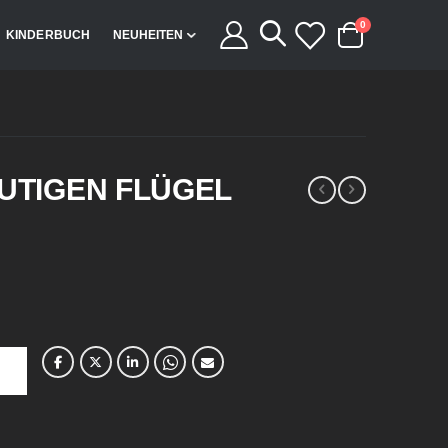
Artikel
0
KINDERBUCH
NEUHEITEN
Cart
LUTIGEN FLÜGEL