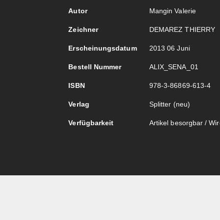
Autor
Mangin Valerie
Zeichner
DEMAREZ THIERRY
Erscheinungsdatum
2013 06 Juni
Bestell Nummer
ALIX_SENA_01
ISBN
978-3-86869-613-4
Verlag
Splitter (neu)
Verfügbarkeit
Artikel besorgbar / Wird