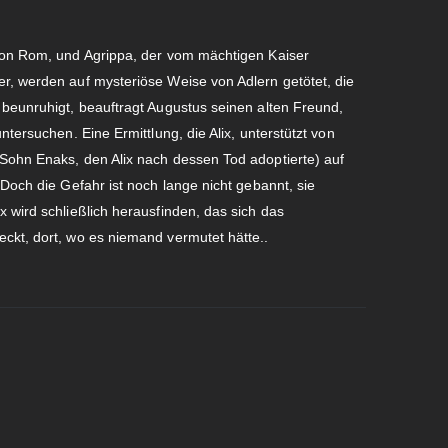
 von Rom, und Agrippa, der vom mächtigen Kaiser
r, werden auf mysteriöse Weise von Adlern getötet, die
 beunruhigt, beauftragt Augustus seinen alten Freund,
ntersuchen. Eine Ermittlung, die Alix, unterstützt von
 Sohn Enaks, den Alix nach dessen Tod adoptierte) auf
 Doch die Gefahr ist noch lange nicht gebannt, sie
x wird schließlich herausfinden, das sich das
ckt, dort, wo es niemand vermutet hätte..