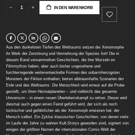
IN DEN WARENKORB
Aus den dunkelsten Tiefen des Weltraums setzen die Xenomorphe
ihr Werk der Zerstörung und Vermehrung der Spezies fort! Die in
diesem Band versammelten Geschichten, die ihre Wurzeln im
Filmmythos haben, aber auch bisher ungesehene und
furchterregende weiterentwickelte Formen des unbarmherzigsten
Monsters der Fiktion enthalten, bieten albtraumhafte Szenarien der
Erde und des Weltraums. Die Menschheit wird erneut auf die Probe
gestellt, um ihren Heimatplaneten – und vielleicht das gesamte
Universum – in einem neuen Überlebenskampf zu retten. Dieser wird
diesmal auch gegen einen Feind geführt wird, der sich als noch
tückischer und gefährlicher als der Xenomorph erwiesen hat: der
Mensch selbst. Ein Zyklus klassischer Geschichten, von denen viele
im Laufe der Jahre zu wahren Kult-Storys geworden sind, signiert von
einigen der größten Namen der internationalen Comic-Welt der