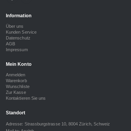
Information
Über uns
Kunden Service
Datenschutz
AGB
Impressum
Mein Konto
Anmelden
Warenkorb
Wunschliste
Zur Kasse
Kontaktieren Sie uns
Standort
Adresse: Strassburgstrasse 10, 8004 Zürich, Schweiz
Mail to:
Analph