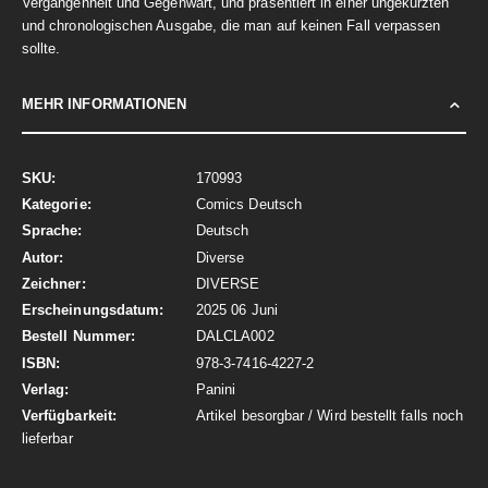
Vergangenheit und Gegenwart, und präsentiert in einer ungekürzten
und chronologischen Ausgabe, die man auf keinen Fall verpassen
sollte.
MEHR INFORMATIONEN
Mehr
170993
Informationen
Comics Deutsch
Deutsch
Diverse
DIVERSE
2025 06 Juni
DALCLA002
978-3-7416-4227-2
Panini
Artikel besorgbar / Wird bestellt falls noch
lieferbar