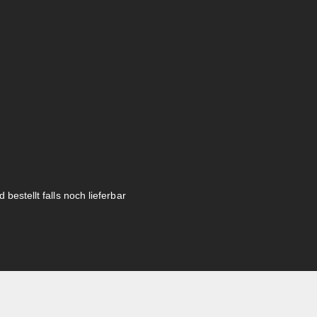
 bestellt falls noch lieferbar