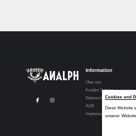
Information
Über uns
Kunden Service
Cookies und D
Datenschutz
AGB
Diese Website 
Impressum
unserer Website