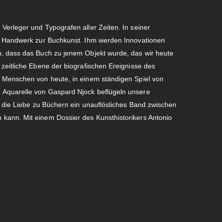
Verleger und Typografen aller Zeiten. In seiner
es Handwerk zur Buchkunst. Ihm werden Innovationen
n, dass das Buch zu jenem Objekt wurde, das wir heute
zeitliche Ebene der biografischen Ereignisse des
r Menschen von heute, in einem ständigen Spiel von
 Aquarelle von Gaspard Njock beflügeln unsere
e die Liebe zu Büchern ein unauflösliches Band zwischen
kann. Mit einem Dossier des Kunsthistorikers Antonio