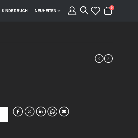
Artikel
0
KINDERBUCH
NEUHEITEN
Cart