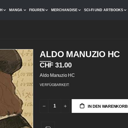
CH
MANGA
FIGUREN
MERCHANDISE
SCI-FI UND ARTBOOKS
ALDO MANUZIO HC
CHF 31.00
Aldo Manuzio HC
VERFÜGBARKEIT:
IN DEN WARENKORB