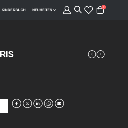
Artikel
0
KINDERBUCH
NEUHEITEN
Cart
RIS