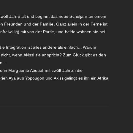
n zwölf Jahre alt und beginnt das neue Schuljahr an einem
n Freunden und der Familie. Ganz allein in der Ferne ist
unfreiwillig) mit von der Partie, und beide wohnen sie bei
 Integration ist alles andere als einfach... Warum
 nicht, wenn Akissi sie anspricht? Zum Glück gibt es den
ine…
utorin Marguerite Abouet mit zwölf Jahren die
rien Aya aus Yopougon und Akissigelingt es ihr, ein Afrika