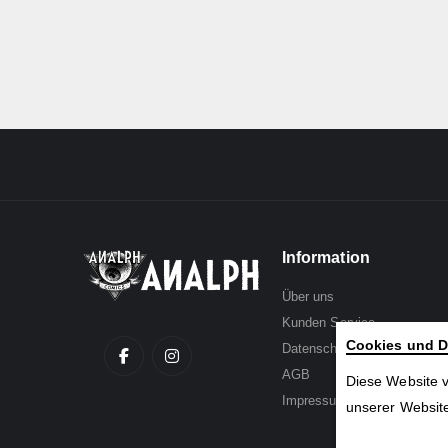
Information
Über uns
Kunden Service
Cookies und D
Datenschutz
AGB
Diese Website 
Impressum
unserer Website