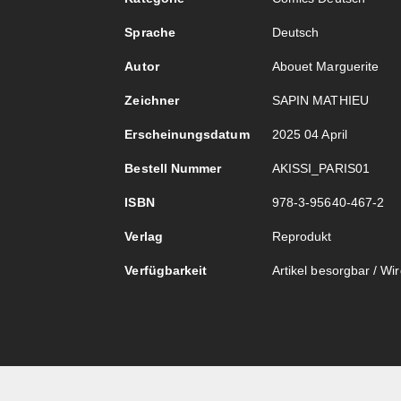
Sprache
Deutsch
Autor
Abouet Marguerite
Zeichner
SAPIN MATHIEU
Erscheinungsdatum
2025 04 April
Bestell Nummer
AKISSI_PARIS01
ISBN
978-3-95640-467-2
Verlag
Reprodukt
Verfügbarkeit
Artikel besorgbar / Wird