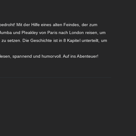
droht! Mit der Hilfe eines alten Feindes, der zum
 Jumba und Pleakley von Paris nach London reisen, um
u setzen. Die Geschichte ist in 8 Kapitel unterteilt, um
 lesen, spannend und humorvoll. Auf ins Abenteuer!