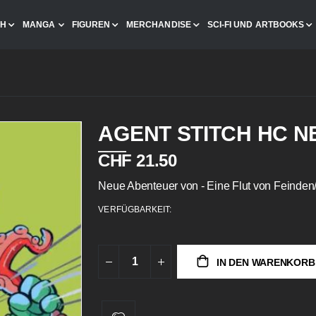
CH
MANGA
FIGUREN
MERCHANDISE
SCI-FI UND ARTBOOKS
AGENT STITCH HC 
CHF 21.50
Neue Abenteuer von - Eine Flut von Feinden
VERFÜGBARKEIT:
IN DEN WARENKORB