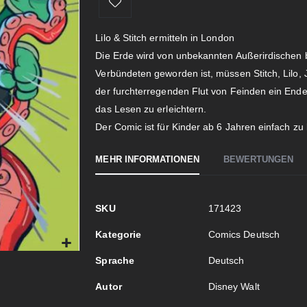
Lilo & Stitch ermitteln in London
Die Erde wird von unbekannten Außerirdischen be
Verbündeten geworden ist, müssen Stitch, Lilo,
der furchterregenden Flut von Feinden ein Ende z
das Lesen zu erleichtern.
Der Comic ist für Kinder ab 6 Jahren einfach zu
MEHR INFORMATIONEN
BEWERTUNGEN
Mehr
SKU
171423
Informationen
Kategorie
Comics Deutsch
Sprache
Deutsch
Autor
Disney Walt