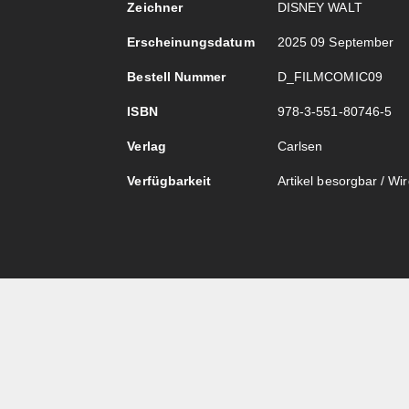
Zeichner
DISNEY WALT
Erscheinungsdatum
2025 09 September
Bestell Nummer
D_FILMCOMIC09
ISBN
978-3-551-80746-5
Verlag
Carlsen
Verfügbarkeit
Artikel besorgbar / Wird