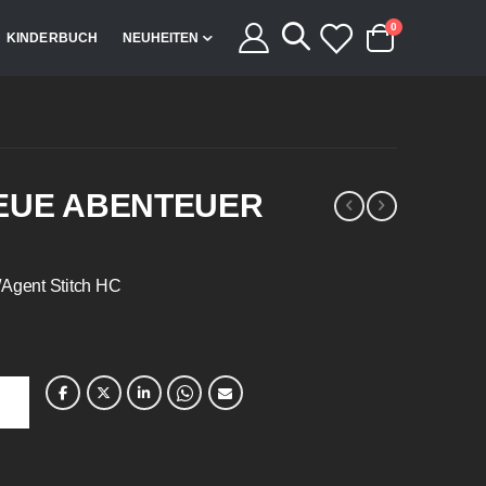
Artikel
0
KINDERBUCH
NEUHEITEN
Cart
NEUE ABENTEUER
/Agent Stitch HC