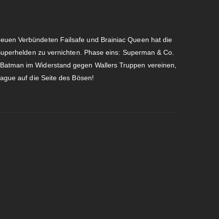
neuen Verbündeten Failsafe und Brainiac Queen hat die
e Superhelden zu vernichten. Phase eins: Superman & Co.
 Batman im Widerstand gegen Wallers Truppen vereinen,
eague auf die Seite des Bösen!