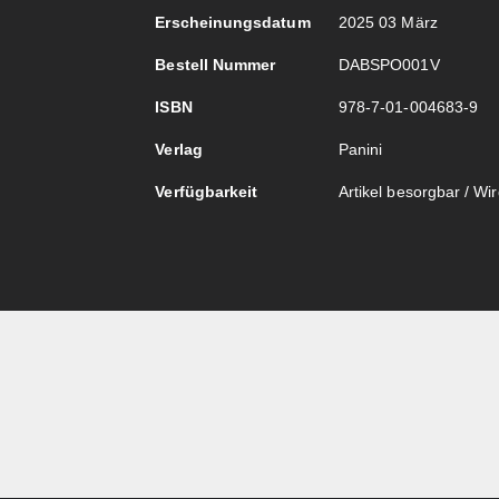
Erscheinungsdatum
2025 03 März
Bestell Nummer
DABSPO001V
ISBN
978-7-01-004683-9
Verlag
Panini
Verfügbarkeit
Artikel besorgbar / Wird