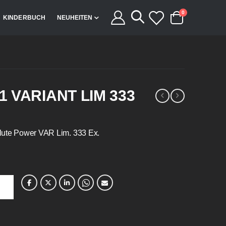
Artikel
0
KINDERBUCH
NEUHEITEN
Cart
 VARIANT LIM 333
lute Power VAR Lim. 333 Ex.