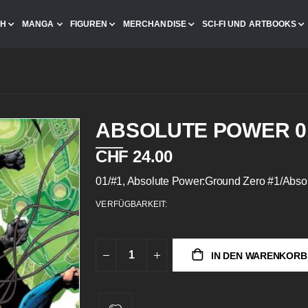
CH
MANGA
FIGUREN
MERCHANDISE
SCI-FI UND ARTBOOKS
ABSOLUTE POWER 01
CHF 24.00
01/#1, Absolute Power:Ground Zero #1/Abso
VERFÜGBARKEIT:
IN DEN WARENKORB