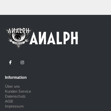
Information
Über uns
Kunden Service
Datenschutz
AGB
Impressum