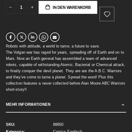
IN DEN WARENKORB
Robots with attitude; a world to tame; a future to save.
The Volgan war has raged for years, spreading off of Earth and on to
Mars. Now an Earth general has assembled a team of advanced
robots, capable of withstanding Atomic, Bacterial or Chemical attack,
to finally conquer the devil planet. They are are the A.B.C. Warriors
and they've come to tame a planet. Spread the word! Plus this
collection features a never collected before Alan Moore ABC Warriors
short-story!!
MEHR INFORMATIONEN
Mehr
88850
Informationen
Comics Englisch