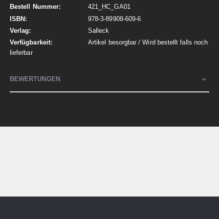
421_HC_GA01
978-3-89908-609-6
Salleck
Artikel besorgbar / Wird bestellt falls noch
lieferbar
BEWERTUNGEN