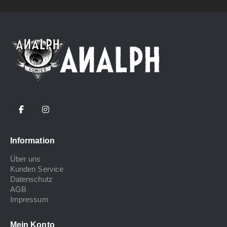
Information
Über uns
Kunden Service
Datenschutz
AGB
Impressum
Mein Konto