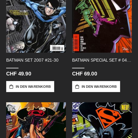
BATMAN SET 2007 #21-30
BATMAN SPECIAL SET # 04-14
CHF 49.90
CHF 69.00
IN DEN WARENKORB
IN DEN WARENKORB