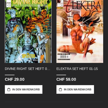
DIVINE RIGHT SET HEFT 01-07
ELEKTRA SET HEFT 01-15
CHF 29.00
CHF 59.00
IN DEN WARENKORB
IN DEN WARENKORB