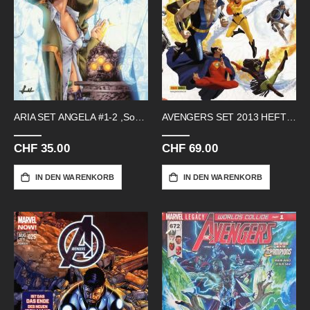
ARIA SET ANGELA #1-2 ,Soul Market 1-6
AVENGERS SET 2013 HEFT 13-24
CHF 35.00
CHF 69.00
IN DEN WARENKORB
IN DEN WARENKORB