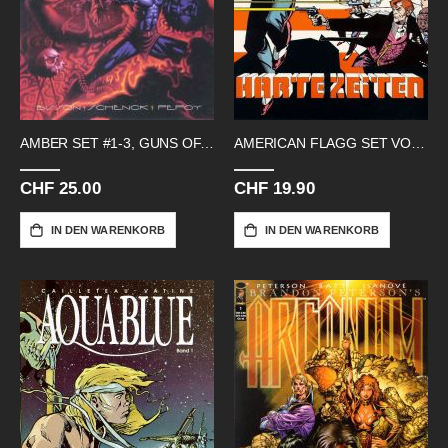
AMBER SET #1-3, GUNS OF... #1-3
AMERICAN FLAGG SET VOL I-II
CHF 25.00
CHF 19.90
IN DEN WARENKORB
IN DEN WARENKORB