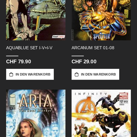
AQUABLUE SET I-V+I-V
ARCANUM SET 01-08
CHF 79.90
CHF 29.00
IN DEN WARENKORB
IN DEN WARENKORB