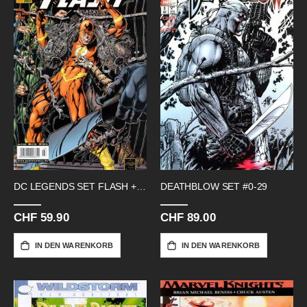
DC LEGENDS SET FLASH + GREEN LANTERN
DEATHBLOW SET #0-29
CHF 59.90
CHF 89.00
IN DEN WARENKORB
IN DEN WARENKORB