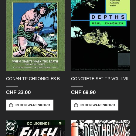
CONAN TP CHRONICLES BOOK 10-11
CONCRETE SET TP VOL I-VII
CHF 33.00
CHF 69.90
IN DEN WARENKORB
IN DEN WARENKORB