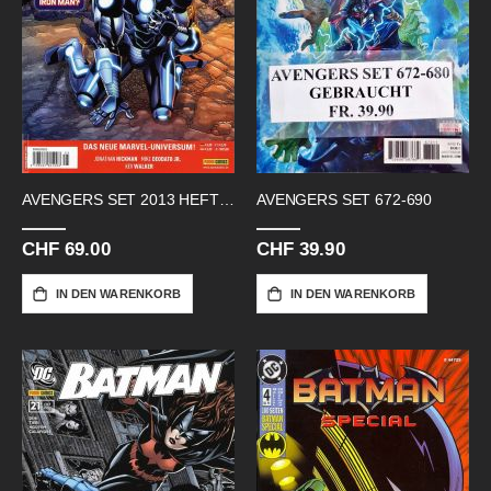
AVENGERS SET 2013 HEFT 25-36
AVENGERS SET 672-690
CHF 69.00
CHF 39.90
IN DEN WARENKORB
IN DEN WARENKORB