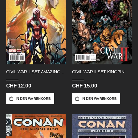
CIVIL WAR II SET AMAZING SPIDERMAN
CIVIL WAR II SET KINGPIN
CHF 12.00
CHF 15.00
IN DEN WARENKORB
IN DEN WARENKORB